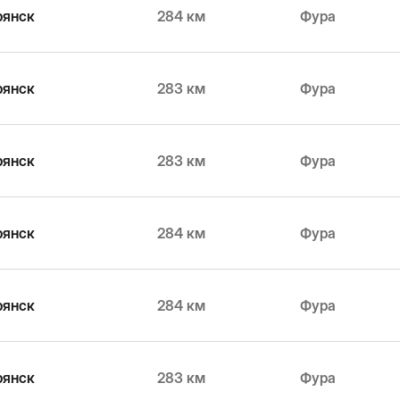
рянск
284 км
Фура
рянск
283 км
Фура
рянск
283 км
Фура
рянск
284 км
Фура
рянск
284 км
Фура
рянск
283 км
Фура