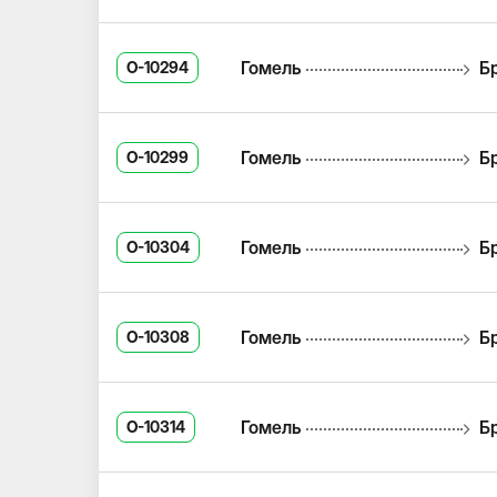
Гомель
Б
O-10294
Гомель
Б
O-10299
Гомель
Б
O-10304
Гомель
Б
O-10308
Гомель
Б
O-10314