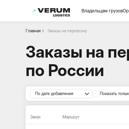
Владельцам грузов
Ор
Главная
Заказы на перевозку
Заказы на пе
по России
По дате добавления
Показать тольк
Заказ
Маршрут