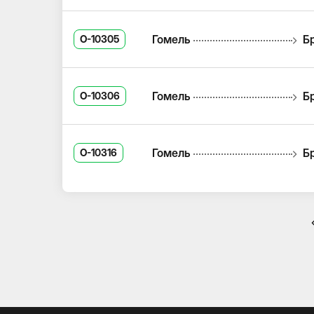
Гомель
Б
O-10305
Гомель
Б
O-10306
Гомель
Б
O-10316