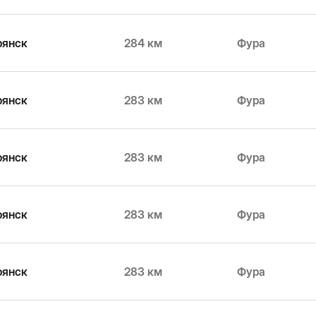
рянск
284 км
Фура
рянск
283 км
Фура
рянск
283 км
Фура
рянск
283 км
Фура
рянск
283 км
Фура