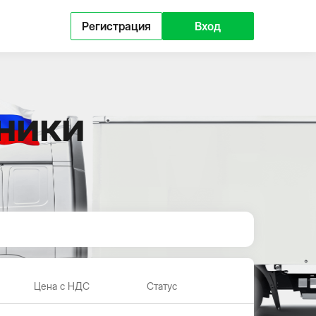
Регистрация
Вход
ники
Цена с НДС
Статус