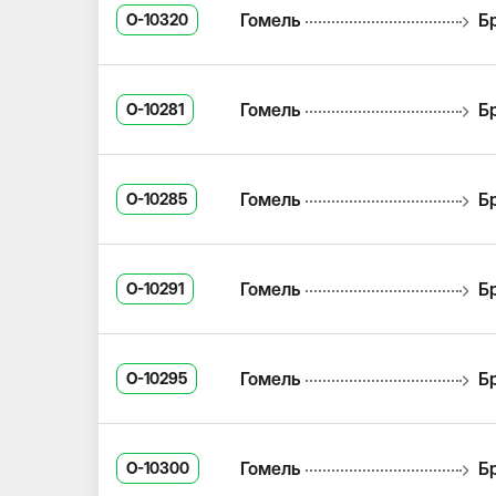
Гомель
Б
O-10320
Гомель
Б
O-10281
Гомель
Б
O-10285
Гомель
Б
O-10291
Гомель
Б
O-10295
Гомель
Б
O-10300