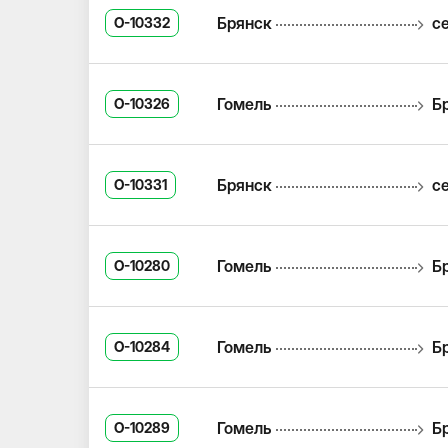
Брянск
с
O-10332
Гомель
Б
O-10326
Брянск
с
O-10331
Гомель
Б
O-10280
Гомель
Б
O-10284
Гомель
Б
O-10289