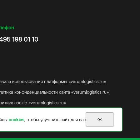
лефон
495 198 01 10
авила использования платформы «verumlogistics.ru»
литика конфиденциальности сайта «verumlogistics.ru»
итика cookie «verumlogistics.ru»
айлы
cookies
, чтобы улучшить сайт для вас
ОК